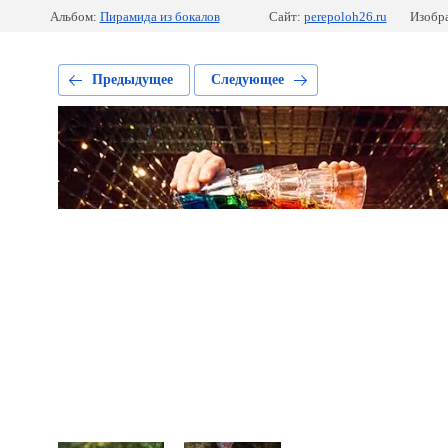
Альбом:
Пирамида из бокалов
Сайт:
perepoloh26.ru
Изобра
Предыдущее
Следующее