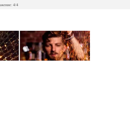
жение: 4/4