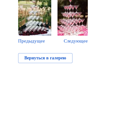
Предыдущее
Следующее
Вернуться в галерею